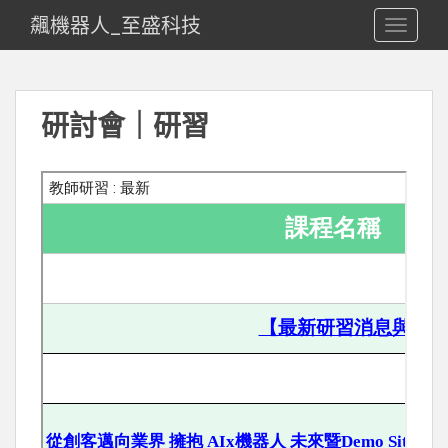
飆機器人_至盛科技
TOGGLE
研討會｜研習